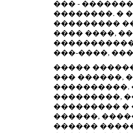
��� - ������
��������. � 
��������� ��
���� ����, �
�����������
���-����, ��
����� ������
��� ������, 
����������. 
���������, �
��������� � �
������, ���
������ �����